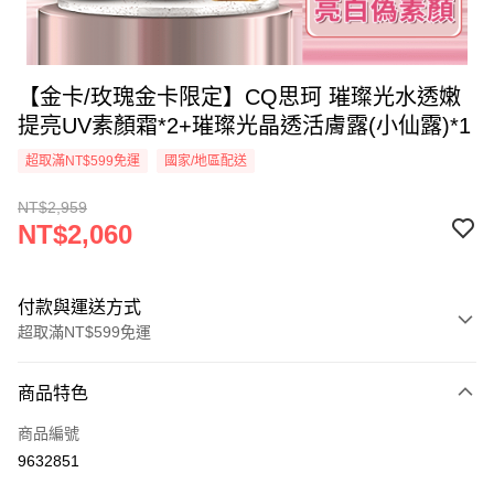
【金卡/玫瑰金卡限定】CQ思珂 璀璨光水透嫩
提亮UV素顏霜*2+璀璨光晶透活膚露(小仙露)*1
超取滿NT$599免運
國家/地區配送
NT$2,959
NT$2,060
付款與運送方式
超取滿NT$599免運
付款方式
商品特色
信用卡一次付款
商品編號
超商取貨付款
9632851
LINE Pay