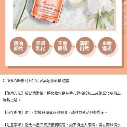
CINQUAIN思珂 B12活泉晶透膠原機能露
【使用方法】臉部清潔後，將化妝水倒在手心輕拍於臉上或倒至化妝棉上
濕敷上臉。
【保存期限】3年，製造日期或有效期限，請詳見產品包裝標示。
【注意事項】避免本產品直接接觸眼睛，如不慎進入眼睛，請立即以清水