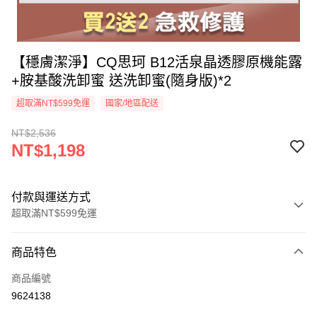
【穩膚潔淨】CQ思珂 B12活泉晶透膠原機能露
+胺基酸洗卸蜜 送洗卸蜜(隨身版)*2
超取滿NT$599免運
國家/地區配送
NT$2,536
NT$1,198
付款與運送方式
超取滿NT$599免運
付款方式
商品特色
信用卡一次付款
商品編號
超商取貨付款
9624138
LINE Pay