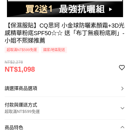
【保濕服貼】CQ思珂 小金球防曬素顏霜+3D光
感精華粉底SPF50☆☆ 送「布丁無痕粉底刷」-
小姐不熙娣推薦
超取滿NT$599免運
國家/地區配送
NT$2,278
NT$1,098
請選擇商品選項
付款與運送方式
超取滿NT$599免運
付款方式
商品特色