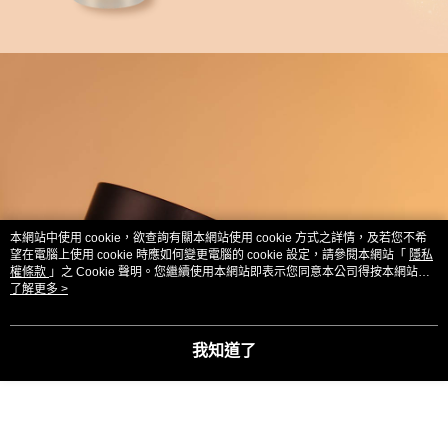
本網站中使用 cookie，欲查詢有關本網站使用 cookie 方式之詳情，及若您不希
望在電腦上使用 cookie 時應如何變更電腦的 cookie 設定，請參閱本網站「
隱私
權條款
」之 Cookie 聲明。您繼續使用本網站即表示您同意本公司得按本網站使
用條款之 Cookie 聲明使用 cookie。
了解更多 >
我知道了