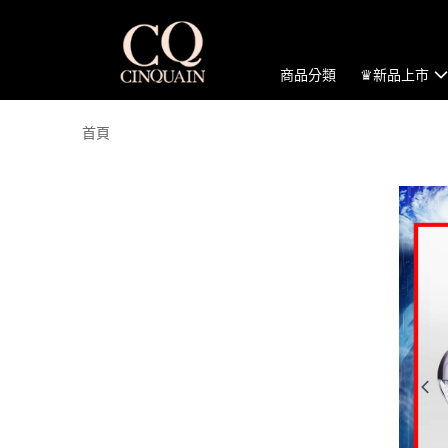
商品分類
♛新品上市
首頁