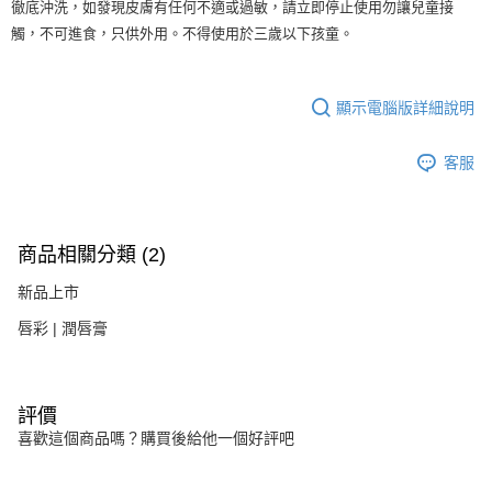
徹底沖洗，如發現皮膚有任何不適或過敏，請立即停止使用勿讓兒童接
觸，不可進食，只供外用。不得使用於三歲以下孩童。
顯示電腦版詳細說明
客服
商品相關分類 (2)
新品上市
唇彩 | 潤唇膏
評價
喜歡這個商品嗎？購買後給他一個好評吧