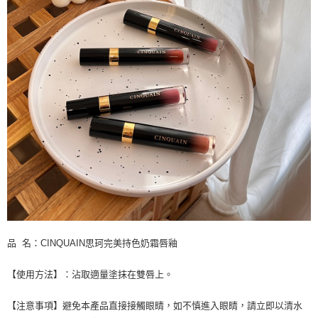
品 名：CINQUAIN思珂完美持色奶霜唇釉
【使用方法】：沾取適量塗抹在雙唇上。
【注意事項】避免本產品直接接觸眼睛，如不慎進入眼睛，請立即以清水