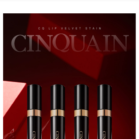
付款後7-11取貨
每筆NT$85，滿NT$599(含以上)免運費
宅配
每筆NT$85，滿NT$599(含以上)免運費
(FedEx)海外配送
查看運費