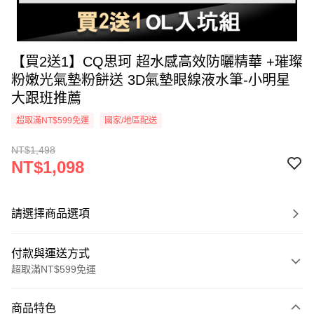
【買2送1】CQ思珂 超水感高效防曬精華 +璀璨
粉嫩光氣墊粉餅送 3D氣墊眼線液水筆-小明星
大跟班推薦
超取滿NT$599免運
國家/地區配送
NT$1,498
NT$1,098
請選擇商品選項
付款與運送方式
超取滿NT$599免運
付款方式
商品特色