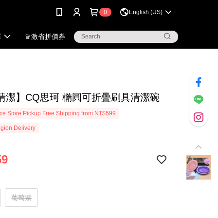
0
English (US)
享
♛激省折價券
清潔】CQ思珂 橢圓可折疊刷具清潔碗
e Store Pickup Free Shipping from NT$599
gion Delivery
59
葡萄紫