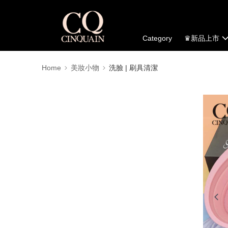
Category
♛新品上市
Home
美妝小物
洗臉 | 刷具清潔