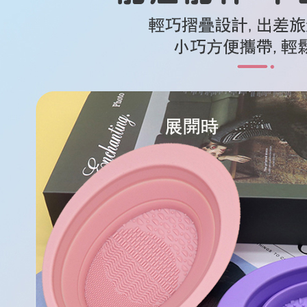
(FedEx