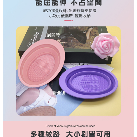
付款後7-11取貨
每筆NT$85，滿NT$599(含以上)免運費
宅配
每筆NT$85，滿NT$599(含以上)免運費
(FedEx)海外配送
查看運費