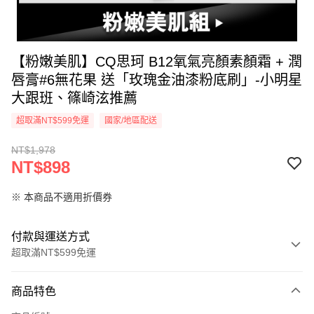
【粉嫩美肌】CQ思珂 B12氧氣亮顏素顏霜 + 潤
唇膏#6無花果 送「玫瑰金油漆粉底刷」-小明星
大跟班、篠崎泫推薦
超取滿NT$599免運
國家/地區配送
NT$1,978
NT$898
※ 本商品不適用折價券
付款與運送方式
超取滿NT$599免運
付款方式
商品特色
信用卡一次付款