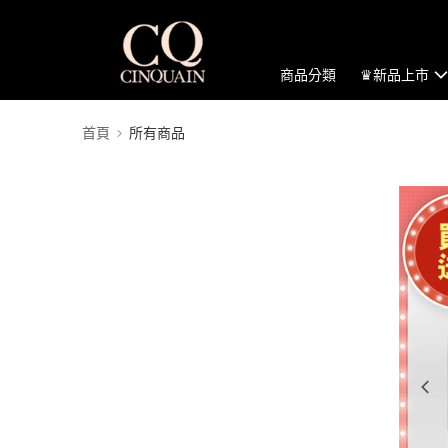
商品分類
♛新品上市
首頁
所有商品