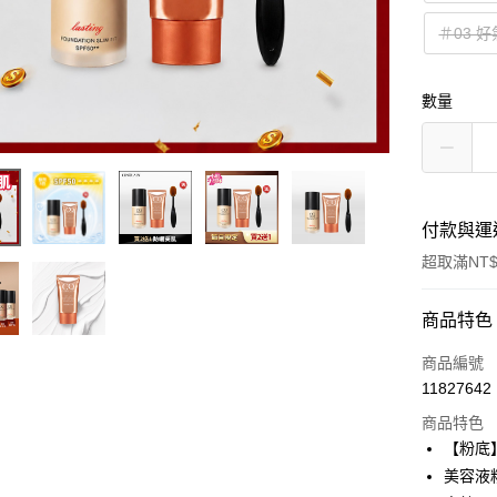
＃03 
數量
付款與運
超取滿NT$
付款方式
商品特色
信用卡一
商品編號
11827642
超商取貨
商品特色
LINE Pay
【粉底
美容液
Apple Pay