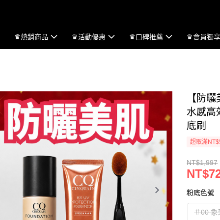
♛熱銷商品
♛活動優惠
♛口碑推薦
♛會員獨
【防曬
水感高
底刷
超取滿NT$
NT$1,997
NT$7
粉底色號
＃00 