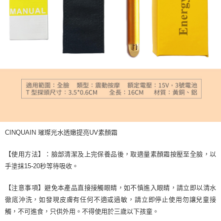
CINQUAIN 璀璨光水透嫩提亮UV素顏霜
【使用方法】：臉部清潔及上完保養品後，取適量素顏霜按壓至全臉，以
手塗抹15-20秒等待吸收。
【注意事項】避免本產品直接接觸眼睛，如不慎進入眼睛，請立即以清水
徹底沖洗，如發現皮膚有任何不適或過敏，請立即停止使用勿讓兒童接
觸，不可進食，只供外用。不得使用於三歲以下孩童。