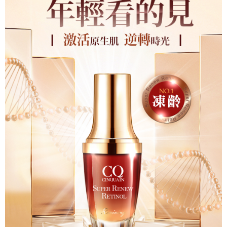
宅配
每筆NT$85，滿NT$599(含以上)免運費
(FedEx)海外配送
查看運費