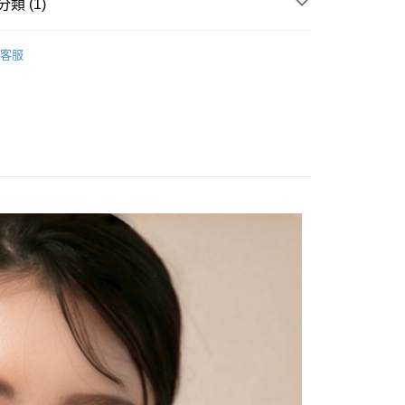
類 (1)
付款
5，滿NT$799(含以上)免運費
客服
1取貨
5，滿NT$599(含以上)免運費
5，滿NT$599(含以上)免運費
)海外配送
查看運費