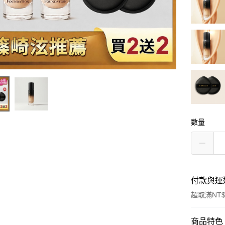
數量
付款與運
超取滿NT$
付款方式
商品特色