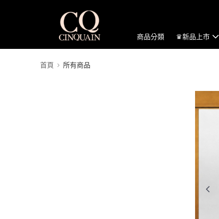
商品分類
♛新品上市
首頁
所有商品