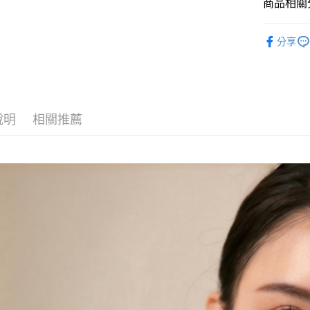
商品相關分
7-11取貨
所有商品
每筆NT$8
分享
付款後7-1
每筆NT$8
宅配
說明
相關推薦
每筆NT$8
(FedEx