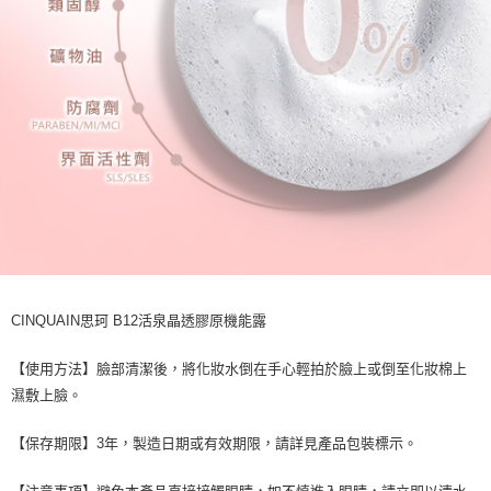
CINQUAIN思珂 B12活泉晶透膠原機能露
【使用方法】臉部清潔後，將化妝水倒在手心輕拍於臉上或倒至化妝棉上
濕敷上臉。
【保存期限】3年，製造日期或有效期限，請詳見產品包裝標示。