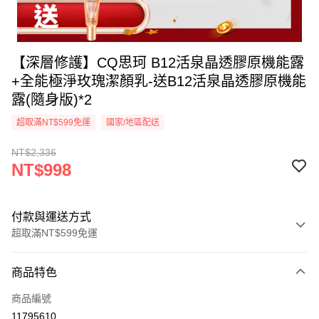
【深層修護】CQ思珂 B12活泉晶透膠原機能露
+全能極淨玫瑰潔顏乳-送B12活泉晶透膠原機能
露(隨身版)*2
超取滿NT$599免運
國家/地區配送
NT$2,336
NT$998
付款與運送方式
超取滿NT$599免運
付款方式
商品特色
信用卡一次付款
商品編號
超商取貨付款
11795610