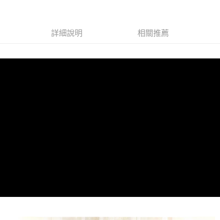
宅配
每筆NT$85，滿NT$599(含以上)免運費
詳細說明
相關推薦
(FedEx)海外配送
查看運費