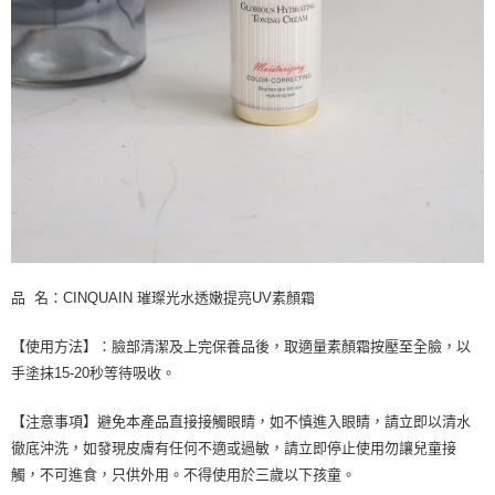
品 名：CINQUAIN 璀璨光水透嫩提亮UV素顏霜
【使用方法】：臉部清潔及上完保養品後，取適量素顏霜按壓至全臉，以
手塗抹15-20秒等待吸收。
【注意事項】避免本產品直接接觸眼睛，如不慎進入眼睛，請立即以清水
徹底沖洗，如發現皮膚有任何不適或過敏，請立即停止使用勿讓兒童接
觸，不可進食，只供外用。不得使用於三歲以下孩童。