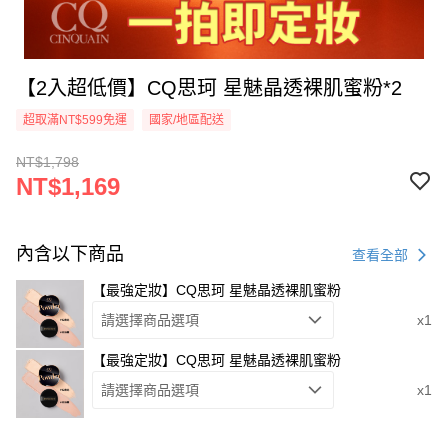
【2入超低價】CQ思珂 星魅晶透裸肌蜜粉*2
超取滿NT$599免運
國家/地區配送
NT$1,798
NT$1,169
內含以下商品
查看全部
【最強定妝】CQ思珂 星魅晶透裸肌蜜粉
請選擇商品選項
x1
【最強定妝】CQ思珂 星魅晶透裸肌蜜粉
請選擇商品選項
x1