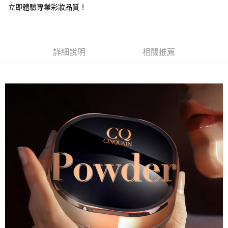
立即體驗專業彩妝品質！
付款後全家取貨
每筆NT$85，滿NT$599(含以上)免運費
7-11取貨付款
詳細說明
相關推薦
每筆NT$85，滿NT$799(含以上)免運費
付款後7-11取貨
每筆NT$85，滿NT$599(含以上)免運費
宅配
每筆NT$85，滿NT$599(含以上)免運費
(FedEx)海外配送
查看運費