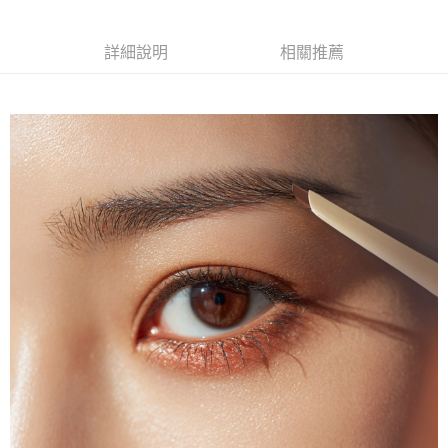
付款後全家取貨
每筆NT$85，滿NT$599(含以上)免運費
詳細說明
相關推薦
7-11取貨付款
每筆NT$85，滿NT$799(含以上)免運費
付款後7-11取貨
每筆NT$85，滿NT$599(含以上)免運費
宅配
每筆NT$85，滿NT$599(含以上)免運費
(FedEx)海外配送
查看運費