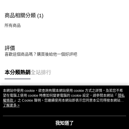
商品相關分類 (1)
所有商品
評價
喜歡這個商品嗎？購買後給他一個好評吧
本分類熱銷
全站排行
本網站中使用 cookie，欲查詢有關本網站使用 cookie 方式之詳情，及若您不希
熱門標籤
望在電腦上使用 cookie 時應如何變更電腦的 cookie 設定，請參閱本網站「
隱私
權條款
」之 Cookie 聲明。您繼續使用本網站即表示您同意本公司得按本網站使
用條款之 Cookie 聲明使用 cookie。
了解更多 >
我知道了