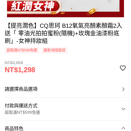
【提亮潤色】CQ思珂 B12氧氣亮顏素顏霜2入
送「 零油光拍拍蜜粉(隨機)+玫瑰金油漆粉底
刷」-女神持妝組
超取滿NT$599免運
國家/地區配送
NT$2,858
NT$1,298
請選擇商品選項
付款與運送方式
超取滿NT$599免運
付款方式
商品特色