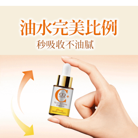
宅配
每筆NT$85，滿NT$599(含以上)免運費
(FedEx)海外配送
查看運費