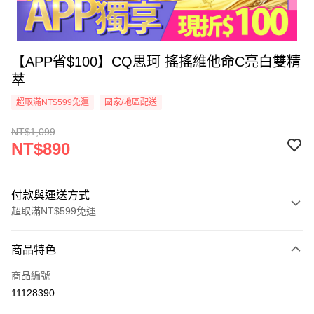
【APP省$100】CQ思珂 搖搖維他命C亮白雙精
萃
超取滿NT$599免運
國家/地區配送
NT$1,099
NT$890
付款與運送方式
超取滿NT$599免運
付款方式
商品特色
信用卡一次付款
商品編號
超商取貨付款
11128390
LINE Pay