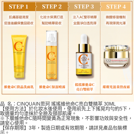
品 名：CINQUAIN思珂 搖搖維他命C亮白雙精萃 30ML
【使用方法】於化妝水後使用，使用前先上下搖晃均勻約5下，
取適量均勻塗抹於全臉及頸部肌膚。
※下層維他命C隨時間變黃為正常現象，不影響功效與安全性，
請安心使用。
【保存期限】3年，製造日期或有效期限，請詳見產品包裝標
示。