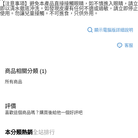
【注意事項】避免本產品直接接觸眼睛，如不慎進入眼睛，請立
即以清水徹底沖洗。如發現皮膚有任何不適或過敏，請立即停止
使用。勿讓兒童接觸。不可進食，只供外用。
顯示電腦版詳細說明
客服
商品相關分類 (1)
所有商品
評價
喜歡這個商品嗎？購買後給他一個好評吧
本分類熱銷
全站排行