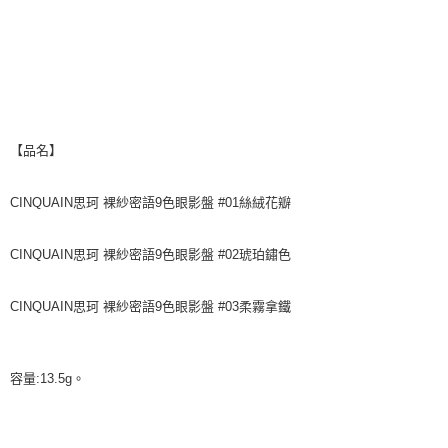
【品名】
CINQUAIN思珂 裸紗密語9色眼影盤 #01絲絨花瓣
CINQUAIN思珂 裸紗密語9色眼影盤 #02琥珀鏽色
CINQUAIN思珂 裸紗密語9色眼影盤 #03柔霧拿鐵
容量:13.5g。