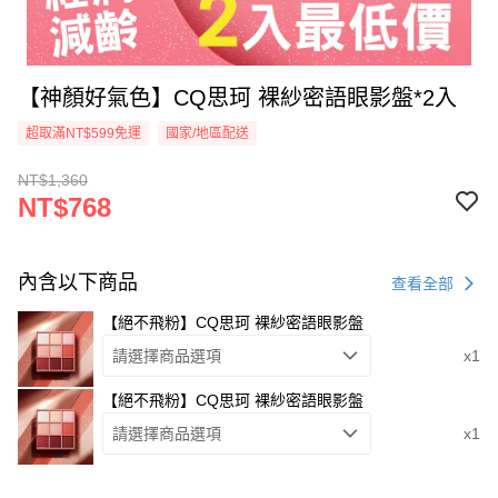
【神顏好氣色】CQ思珂 裸紗密語眼影盤*2入
超取滿NT$599免運
國家/地區配送
NT$1,360
NT$768
內含以下商品
查看全部
【絕不飛粉】CQ思珂 裸紗密語眼影盤
請選擇商品選項
x1
【絕不飛粉】CQ思珂 裸紗密語眼影盤
請選擇商品選項
x1