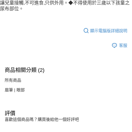
讓兒童接觸,不可進食,只供外用。◆不得使用於三歲以下孩童之
尿布部位。
顯示電腦版詳細說明
客服
商品相關分類 (2)
所有商品
眉筆 | 眼部
評價
喜歡這個商品嗎？購買後給他一個好評吧