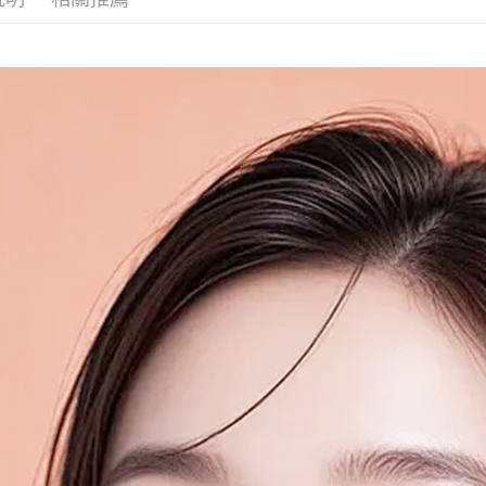
(FedEx