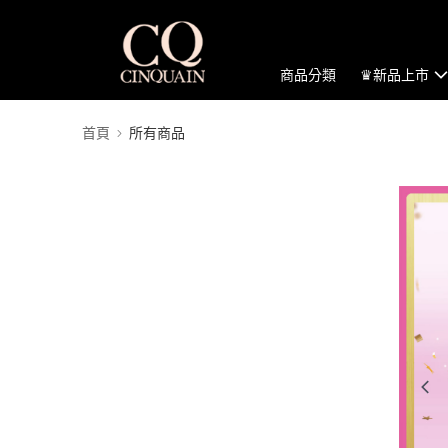
商品分類
♛新品上市
首頁
所有商品