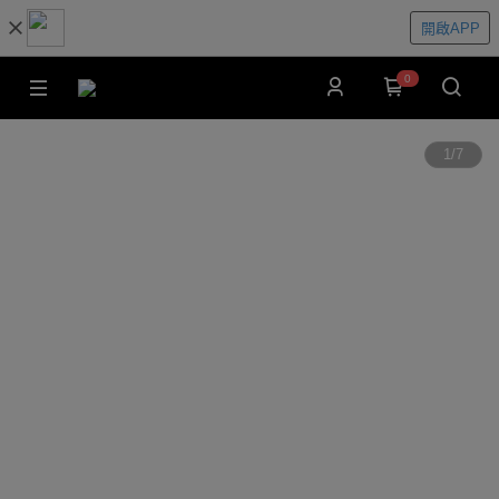
開啟APP
0
1
/
7