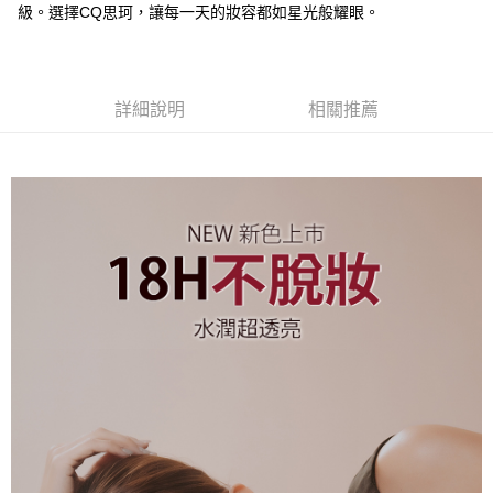
級。選擇CQ思珂，讓每一天的妝容都如星光般耀眼。
付款後7-11取貨
每筆NT$85，滿NT$599(含以上)免運費
宅配
詳細說明
相關推薦
每筆NT$85，滿NT$599(含以上)免運費
(FedEx)海外配送
查看運費