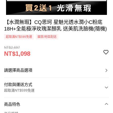
【水潤無瑕】CQ思珂 星魅光透水潤小C粉底
18H+全能極淨玫瑰潔顏乳 送美肌洗臉機(隨機)
超取滿NT$599免運
國家/地區配送
NT$2,697
NT$1,098
請選擇商品選項
付款與運送方式
超取滿NT$599免運
付款方式
商品特色
信用卡一次付款