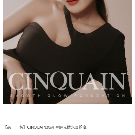
【品
名】
CINQUAIN
思珂
星魅光透水潤粉底