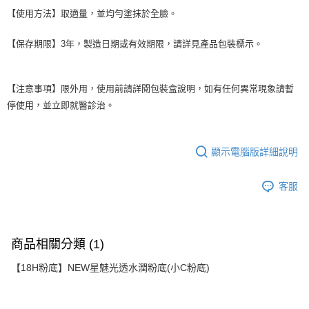
【使用方法】取適量，並均勻塗抹於全臉。
【保存期限】
3
年，製造日期或有效期限，請詳見產品包裝標示。
【注意事項】限外用，使用前請詳閱包裝盒說明，如有任何異常現象請暫
停使用，並立即就醫診治。
顯示電腦版詳細說明
客服
商品相關分類 (1)
【18H粉底】NEW星魅光透水潤粉底(小C粉底)