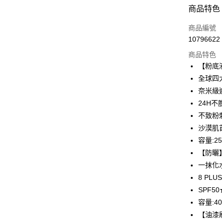
付款方式
商品特色
信用卡一
商品編號
10796622
超商取貨
商品特色
LINE Pay
【粉底
全球四
Apple Pay
奈米級
街口支付
24H
不致粉
悠遊付
沙漠肌
ATM付款
容量:25
【防曬
一抹化
運送方式
8 PL
全家取貨
SPF5
每筆NT$8
容量:4
【油漆
付款後全