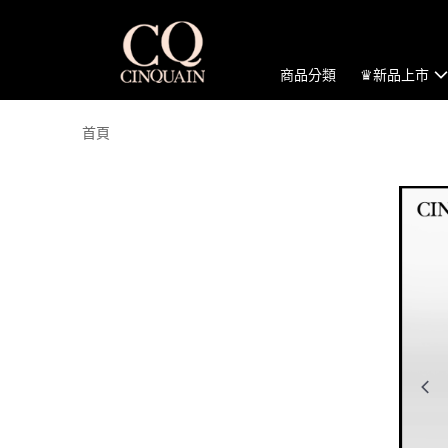
商品分類
♛新品上市
首頁