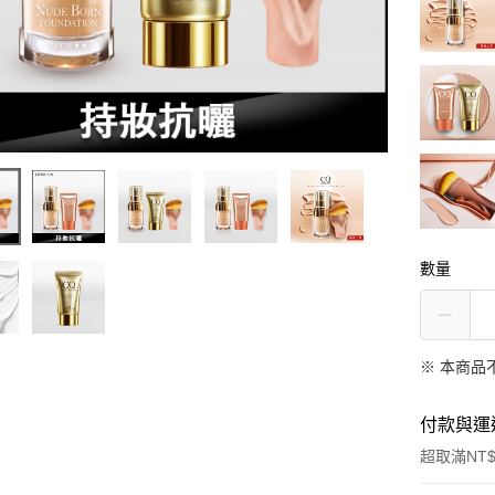
數量
※ 本商品
付款與運
超取滿NT$