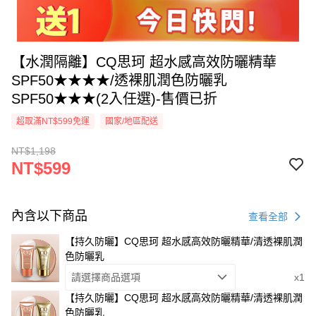
【水潤隔離】CQ思珂 超水感高效防曬精華
SPF50★★★★/透裸肌潤色防曬乳
SPF50★★★(2入任選)-售價已折
超取滿NT$599免運
國家/地區配送
NT$1,198
NT$599
內含以下商品
查看全部
【持久防曬】CQ思珂 超水感高效防曬精華/清透裸肌潤
色防曬乳
請選擇商品選項
x1
【持久防曬】CQ思珂 超水感高效防曬精華/清透裸肌潤
色防曬乳