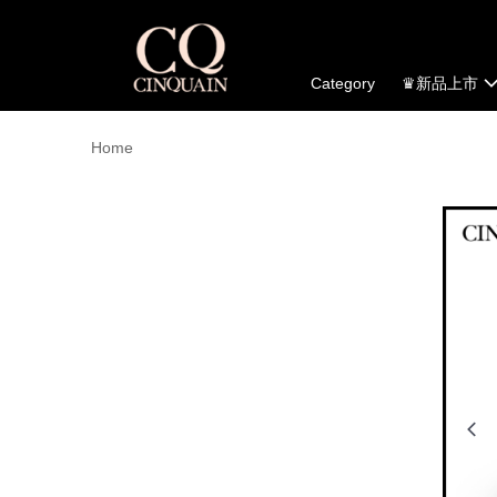
Category
♛新品上市
Home