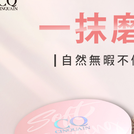
(FedEx