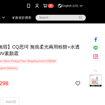
0
English (US)
享
♛激省折價券
無瑕】CQ思珂 無痕柔光兩用粉餅+水透
UV素顏霜
e Store Pickup Free Shipping from NT$599
gion Delivery
298
02白皙