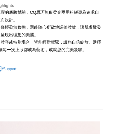
t
ghlights
無瑕的底妝體驗，CQ思珂無痕柔光兩用粉餅專為追求自
fer
您而設計。
不僅輕盈無負擔，還能隨心所欲地調整妝效，讓肌膚散發
 Method
，呈現出理想的美麗。
常妝容或特別場合，皆能輕鬆駕馭，讓您自信綻放。選擇
付款
，讓每一次上妝都成為藝術，成就您的完美妝容。
r | Free shipping on orders of NT$599 or more
家取貨
Support
r | Free shipping on orders of NT$599 or more
付款
r | Free shipping on orders of NT$799 or more
1取貨
r | Free shipping on orders of NT$599 or more
r | Free shipping on orders of NT$599 or more