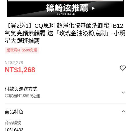
【買2送1】CQ思珂 超淨化胺基酸洗卸蜜+B12
氧氣亮顏素顏霜 送「玫瑰金油漆粉底刷」-小明
星大跟班推薦
超取滿NT$599免運
NT$2,278
NT$1,268
付款與運送方式
超取滿NT$599免運
付款方式
商品特色
信用卡一次付款
商品編號
超商取貨付款
10616433