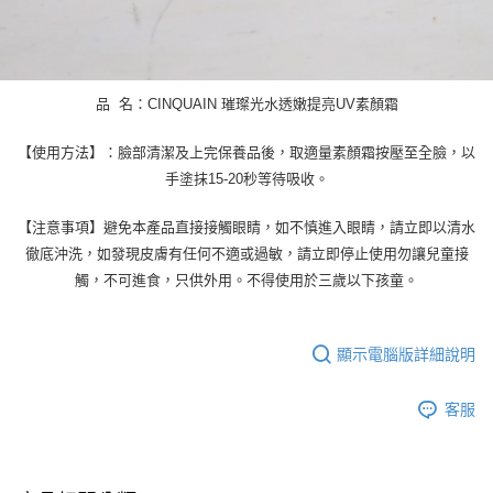
品 名：CINQUAIN 璀璨光水透嫩提亮UV素顏霜
【使用方法】：臉部清潔及上完保養品後，取適量素顏霜按壓至全臉，以
手塗抹15-20秒等待吸收。
【注意事項】避免本產品直接接觸眼睛，如不慎進入眼睛，請立即以清水
徹底沖洗，如發現皮膚有任何不適或過敏，請立即停止使用勿讓兒童接
觸，不可進食，只供外用。不得使用於三歲以下孩童。
顯示電腦版詳細說明
客服