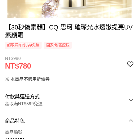
【30秒偽素顏】CQ 思珂 璀璨光水透嫩提亮UV
素顏霜
超取滿NT$599免運
國家/地區配送
NT$980
NT$780
※ 本商品不適用折價券
付款與運送方式
超取滿NT$599免運
付款方式
商品特色
信用卡一次付款
商品編號
超商取貨付款