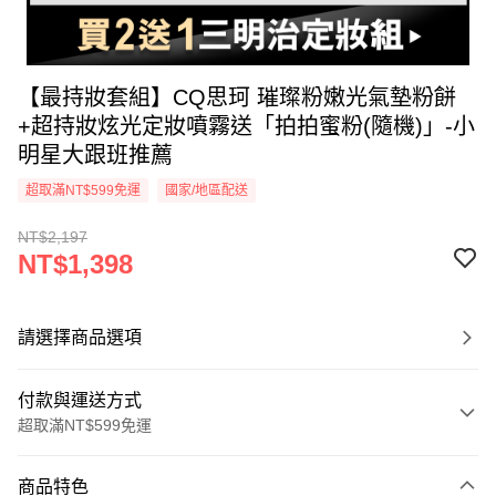
【最持妝套組】CQ思珂 璀璨粉嫩光氣墊粉餅
+超持妝炫光定妝噴霧送「拍拍蜜粉(隨機)」-小
明星大跟班推薦
超取滿NT$599免運
國家/地區配送
NT$2,197
NT$1,398
請選擇商品選項
付款與運送方式
超取滿NT$599免運
付款方式
商品特色