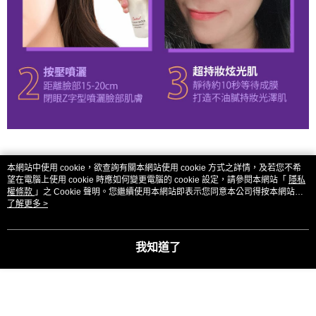
本網站中使用 cookie，欲查詢有關本網站使用 cookie 方式之詳情，及若您不希
望在電腦上使用 cookie 時應如何變更電腦的 cookie 設定，請參閱本網站「
隱私
權條款
」之 Cookie 聲明。您繼續使用本網站即表示您同意本公司得按本網站使
用條款之 Cookie 聲明使用 cookie。
了解更多 >
我知道了