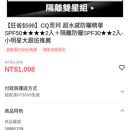
【狂省$598】CQ思珂 超水感防曬精華
SPF50★★★★2入＋隔離防曬SPF30★★2入-
小明星大跟班推薦
超取滿NT$599免運
國家/地區配送
NT$2,396
NT$1,098
付款與運送方式
超取滿NT$599免運
付款方式
商品特色
信用卡一次付款
商品編號
超商取貨付款
10591229