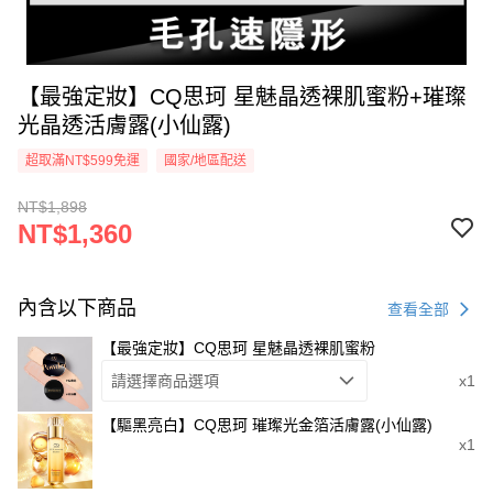
【最強定妝】CQ思珂 星魅晶透裸肌蜜粉+璀璨
光晶透活膚露(小仙露)
超取滿NT$599免運
國家/地區配送
NT$1,898
NT$1,360
內含以下商品
查看全部
【最強定妝】CQ思珂 星魅晶透裸肌蜜粉
請選擇商品選項
x1
【驅黑亮白】CQ思珂 璀璨光金箔活膚露(小仙露)
x1