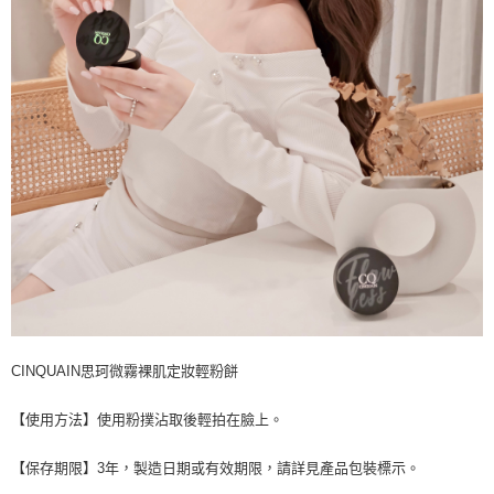
CINQUAIN思珂微霧裸肌定妝輕粉餅
【使用方法】使用粉撲沾取後輕拍在臉上。
【保存期限】3年，製造日期或有效期限，請詳見產品包裝標示。