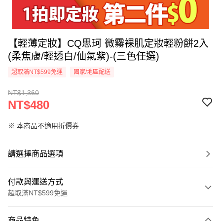
【輕薄定妝】CQ思珂 微霧裸肌定妝輕粉餅2入
(柔焦膚/輕透白/仙氣紫)-(三色任選)
超取滿NT$599免運
國家/地區配送
NT$1,360
NT$480
※ 本商品不適用折價券
請選擇商品選項
付款與運送方式
超取滿NT$599免運
付款方式
商品特色