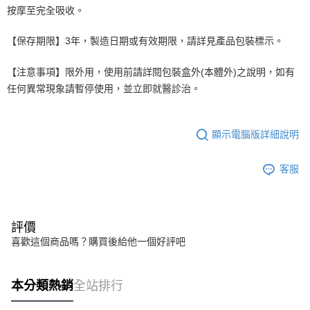
按摩至完全吸收。
【保存期限】3年，製造日期或有效期限，請詳見產品包裝標示。
【注意事項】限外用，使用前請詳閱包裝盒外(本體外)之說明，如有
任何異常現象請暫停使用，並立即就醫診治。
顯示電腦版詳細說明
客服
評價
喜歡這個商品嗎？購買後給他一個好評吧
本分類熱銷
全站排行