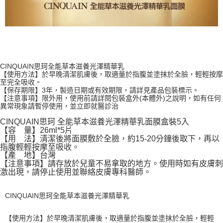
CINQUAIN思珂全能草本滋養光澤精華乳
【使用方法】於早晚清潔肌膚後，取適量於指腹並塗抹於全臉，輕輕按摩
至完全吸收。
【保存期限】3年，製造日期或有效期限，請詳見產品包裝標示。
【注意事項】限外用，使用前請詳閱包裝盒外(本體外)之說明，如有任何
異常現象請暫停使用，並立即就醫診治
CINQUAIN思珂 全能草本滋養光澤精華乳面膜盒裝5入
【容 量】26ml*5片
【用 法】清潔後將面膜敷於全臉，約15-20分鐘後取下，再以
指腹輕輕按摩至吸收。
【產 地】台灣
【注意事項】請存放於兒童不易拿取的地方。使用時如有皮膚刺
激出現，請停止使用並聯絡皮膚專科醫師。
CINQUAIN思珂全能草本滋養光澤精華乳
【使用方法】於早晚清潔肌膚後，取適量於指腹並塗抹於全臉，輕輕