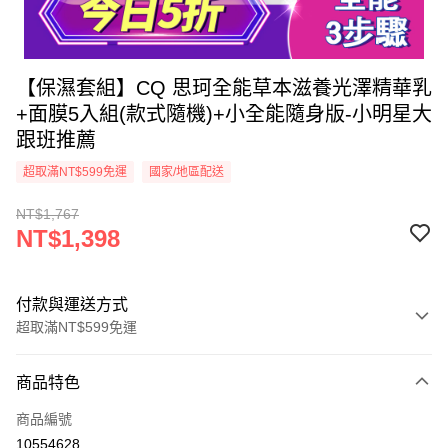
【保濕套組】CQ 思珂全能草本滋養光澤精華乳
+面膜5入組(款式隨機)+小全能隨身版-小明星大
跟班推薦
超取滿NT$599免運
國家/地區配送
NT$1,767
NT$1,398
付款與運送方式
超取滿NT$599免運
付款方式
商品特色
信用卡一次付款
商品編號
超商取貨付款
10554628