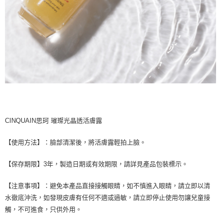
CINQUAIN思珂 璀璨光晶透活膚露
【使用方法】：臉部清潔後，將活膚露輕拍上臉。
【保存期限】3年，製造日期或有效期限，請詳見產品包裝標示。
【注意事項】：避免本產品直接接觸眼睛，如不慎進入眼睛，請立即以清
水徹底沖洗，如發現皮膚有任何不適或過敏，請立即停止使用勿讓兒童接
觸，不可進食，只供外用。