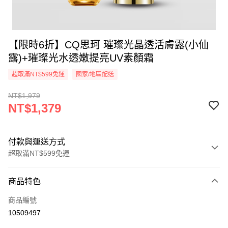
【限時6折】CQ思珂 璀璨光晶透活膚露(小仙
露)+璀璨光水透嫩提亮UV素顏霜
超取滿NT$599免運
國家/地區配送
NT$1,979
NT$1,379
付款與運送方式
超取滿NT$599免運
付款方式
商品特色
信用卡一次付款
商品編號
超商取貨付款
10509497
LINE Pay