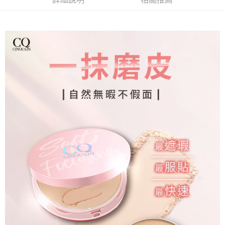
付款後7-11取貨
每筆NT$85，滿NT$599(含以上)免運費
宅配
每筆NT$85，滿NT$599(含以上)免運費
(FedEx)海外配送
查看運費