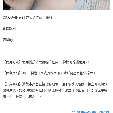
CINQUAIN思珂 無痕柔光兩用粉餅
售價$580
容量9g
【使用方法】使用粉撲沾取後輕拍在臉上(粉撲可乾濕兩用)。
【保存期限】3年，製造日期或有效期限，請詳見產品包裝標示。
【注意事項】避免本產品直接接觸眼睛，如不慎進入眼睛，請立即以清水
徹底沖洗。如發現皮膚有任何不適或過敏，請立即停止使用。勿讓兒童接
觸。不可進食，只供外用。