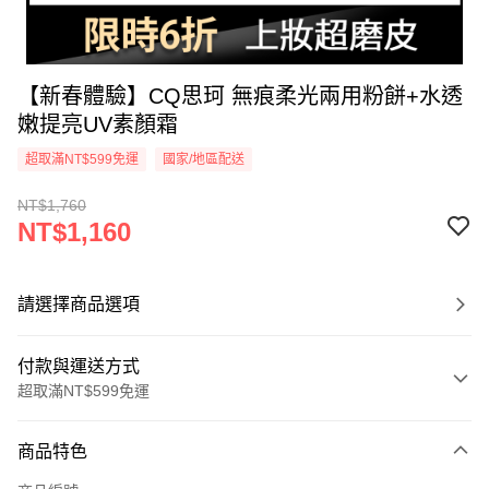
【新春體驗】CQ思珂 無痕柔光兩用粉餅+水透
嫩提亮UV素顏霜
超取滿NT$599免運
國家/地區配送
NT$1,760
NT$1,160
請選擇商品選項
付款與運送方式
超取滿NT$599免運
付款方式
商品特色
信用卡一次付款