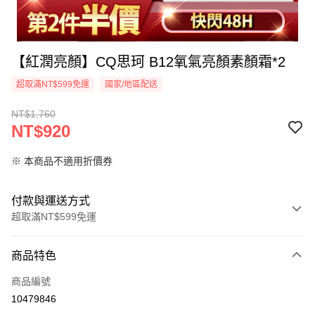
【紅潤亮顏】CQ思珂 B12氧氣亮顏素顏霜*2
超取滿NT$599免運
國家/地區配送
NT$1,760
NT$920
※ 本商品不適用折價券
付款與運送方式
超取滿NT$599免運
付款方式
商品特色
信用卡一次付款
商品編號
超商取貨付款
10479846