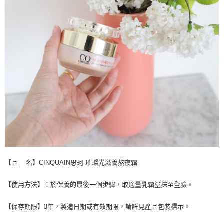
【品 名】CINQUAIN思珂 璀璨光滋養熬夜霜
【使用方法】：於保養的最後一個步驟，取適量乳霜塗抹至全臉。
【保存期限】3年，製造日期或有效期限，請詳見產品包裝標示。