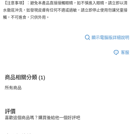
【注意事項】：避免本產品直接接觸眼睛，如不慎進入眼睛，請立即以清
水徹底沖洗，如發現皮膚有任何不適或過敏，請立即停止使用勿讓兒童接
觸，不可進食，只供外用。
顯示電腦版詳細說明
客服
商品相關分類 (1)
所有商品
評價
喜歡這個商品嗎？購買後給他一個好評吧