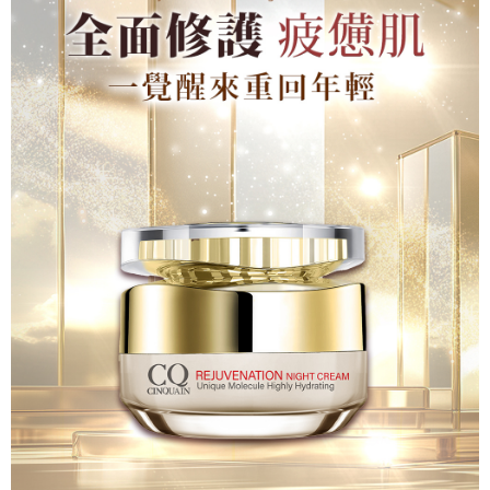
付款後7-11取貨
每筆NT$85，滿NT$599(含以上)免運費
宅配
每筆NT$85，滿NT$599(含以上)免運費
(FedEx)海外配送
查看運費