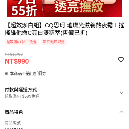
【超效煥白組】CQ思珂 璀璨光滋養熬夜霜＋搖
搖維他命C亮白雙精萃(售價已折)
超取滿NT$599免運
國家/地區配送
NT$1,798
NT$990
※ 本商品不適用折價券
付款與運送方式
超取滿NT$599免運
付款方式
商品特色
信用卡一次付款
商品編號
超商取貨付款