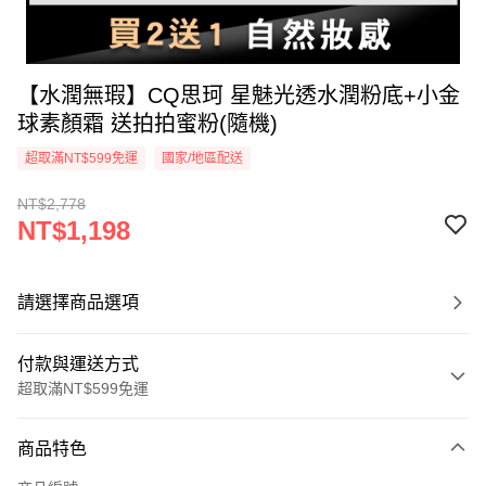
【水潤無瑕】CQ思珂 星魅光透水潤粉底+小金
球素顏霜 送拍拍蜜粉(隨機)
超取滿NT$599免運
國家/地區配送
NT$2,778
NT$1,198
請選擇商品選項
付款與運送方式
超取滿NT$599免運
付款方式
商品特色
信用卡一次付款