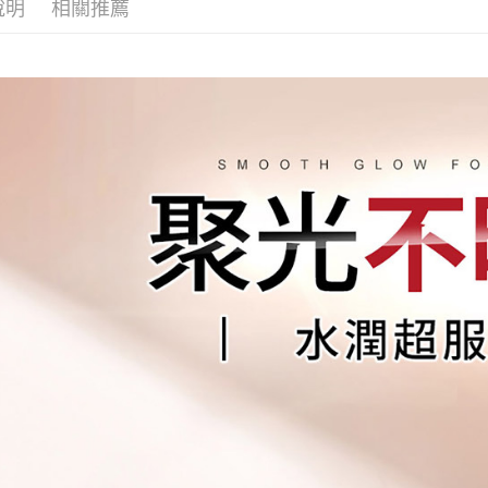
說明
相關推薦
付款後7-1
每筆NT$8
宅配
每筆NT$8
(FedEx