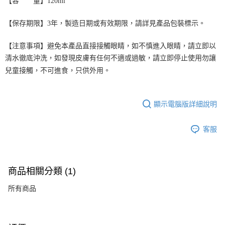
【容 量】120ml
【保存期限】3年，製造日期或有效期限，請詳見產品包裝標示。
【注意事項】避免本產品直接接觸眼睛，如不慎進入眼睛，請立即以
清水徹底沖洗，如發現皮膚有任何不適或過敏，請立即停止使用勿讓
兒童接觸，不可進食，只供外用。
顯示電腦版詳細說明
客服
商品相關分類 (1)
所有商品