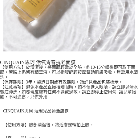
CINQUAIN思珂 活氧青春抗老面膜
【使用方法】於清潔後，將面膜輕敷於全臉，約10-15分鐘後即可取下面
膜，若臉上仍留有精華液，可以指腹輕輕按摩幫助肌膚吸收，無需用水清
洗。
【保存期限】3年，製造日期或有效期限，請詳見產品包裝標示。
【注意事項】避免本產品直接接觸眼睛，如不慎進入眼睛，請立即以清水
徹底沖洗，如發現皮膚有任何不適或過敏，請立即停止使用勿 讓兒童接
觸，不可進食，只供外用
CINQUAIN思珂 璀璨光晶透活膚露
【使用方法】臉部清潔後，將活膚露輕拍上臉。