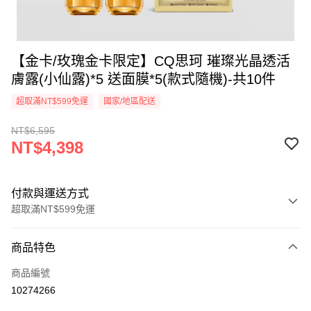
【金卡/玫瑰金卡限定】CQ思珂 璀璨光晶透活
膚露(小仙露)*5 送面膜*5(款式隨機)-共10件
超取滿NT$599免運
國家/地區配送
NT$6,595
NT$4,398
付款與運送方式
超取滿NT$599免運
付款方式
商品特色
信用卡一次付款
商品編號
超商取貨付款
10274266
LINE Pay