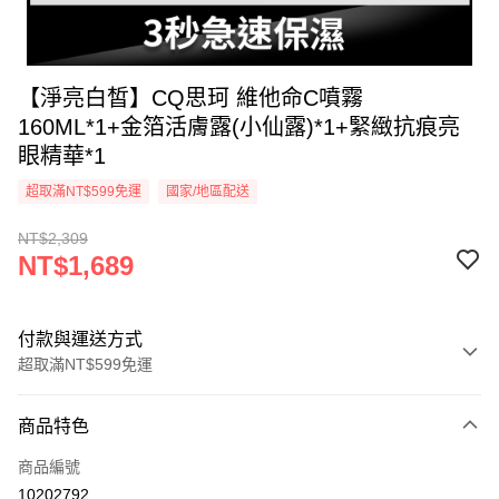
【淨亮白皙】CQ思珂 維他命C噴霧
160ML*1+金箔活膚露(小仙露)*1+緊緻抗痕亮
眼精華*1
超取滿NT$599免運
國家/地區配送
NT$2,309
NT$1,689
付款與運送方式
超取滿NT$599免運
付款方式
商品特色
信用卡一次付款
商品編號
超商取貨付款
10202792